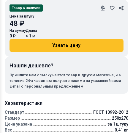
Товар в наличии
Цена за штуку
48 ₽
На сумму
Длина
0 ₽
≈ 1 м
Узнать цену
Нашли дешевле?
Пришлите нам ссылку на этот товар в другом магазине, и в
течение 24-х часов вы получите письмо на указанный вами
E-mail с персональным предложением.
Характеристики
Стандарт
ГОСТ 10992-2012
Размер
250x270
Цена указана
за 1 штуку
Вес
0.41 кг