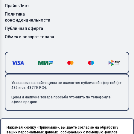
Прайс-Лист
Политика
конфиденциальности
Публичная оферта
Обмен и возврат товара
Указанные на сайте цены не являются публичной офертой (ст.
435 и ст. 437 ГК РФ).
Цены и наличие товара просьба уточнять по телефону в
офисе продаж.
Нажимая кнопку «Принимаю», вы даёте
согласие на обработку
Copyright © 2026 ООО «Металлолом-1». Все права защищены.
ваших персональных данных
, собираемых с помощью файлов