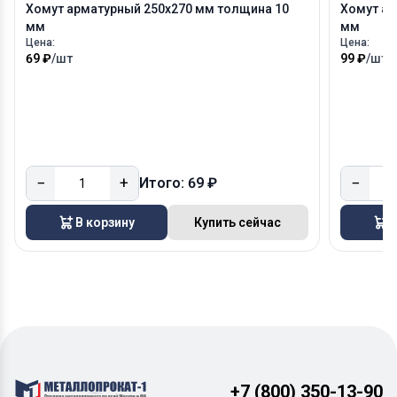
Хомут арматурный 250х270 мм толщина 10
Хомут ар
мм
мм
Цена:
Цена:
69 ₽
/шт
99 ₽
/шт
−
+
−
Итого: 69 ₽
В корзину
Купить сейчас
В
+7 (800) 350-13-90