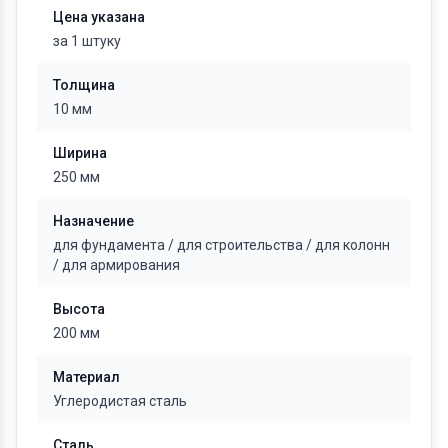
Цена указана
за 1 штуку
Толщина
10 мм
Ширина
250 мм
Назначение
для фундамента
/
для строительства
/
для колонн
/
для армирования
Высота
200 мм
Материал
Углеродистая сталь
Сталь