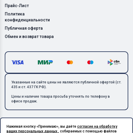
Прайс-Лист
Политика
конфиденциальности
Публичная оферта
Обмен и возврат товара
Указанные на сайте цены не являются публичной офертой (ст.
435 и ст. 437 ГК РФ).
Цены и наличие товара просьба уточнять по телефону в
офисе продаж.
Нажимая кнопку «Принимаю», вы даёте
согласие на обработку
Copyright © 2026 ООО «Металлолом-1». Все права защищены.
ваших персональных данных
, собираемых с помощью файлов