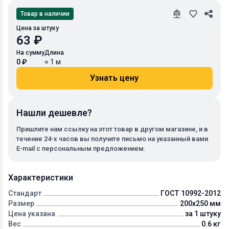
Товар в наличии
Цена за штуку
63 ₽
На сумму
Длина
0 ₽
≈ 1 м
Узнать цену
Нашли дешевле?
Пришлите нам ссылку на этот товар в другом магазине, и в
течение 24-х часов вы получите письмо на указанный вами
E-mail с персональным предложением.
Характеристики
Стандарт
ГОСТ 10992-2012
Размер
200x250 мм
Цена указана
за 1 штуку
Вес
0.6 кг