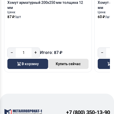
Хомут арматурный 200х250 мм толщина 12
Хомут ар
мм
мм
Цена:
Цена:
87 ₽
/шт
60 ₽
/шт
−
+
−
Итого: 87 ₽
В корзину
Купить сейчас
В
+7 (800) 350-13-90