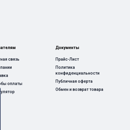
пателям
Документы
ная связь
Прайс-Лист
мпании
Политика
конфиденциальности
авка
Публичная оферта
обы оплаты
Обмен и возврат товара
кулятор