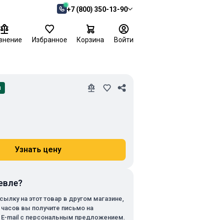
+7 (800) 350-13-90
внение
Избранное
Корзина
Войти
и
Узнать цену
евле?
сылку на этот товар в другом магазине,
х часов вы получите письмо на
 E-mail с персональным предложением.