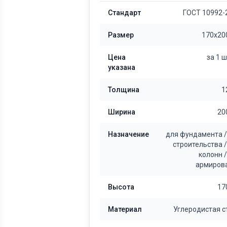
Стандарт
ГОСТ 10992-
Размер
170x20
Цена
за 1 
указана
Толщина
1
Ширина
20
Назначение
для фундамента
строительства
колонн
армиров
Высота
17
Материал
Углеродистая с