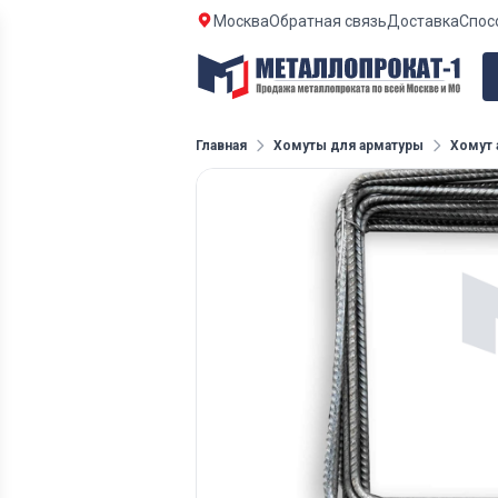
Москва
Обратная связь
Доставка
Спос
Главная
Хомуты для арматуры
Хомут 