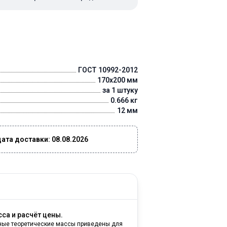
ГОСТ 10992-2012
170x200 мм
за 1 штуку
0.666 кг
12 мм
та доставки: 08.08.2026
са и расчёт цены.
ные теоретические массы приведены для