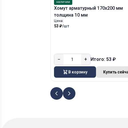
наличии
Хомут арматурный 170х200 мм
толщина 10 мм
Цена:
53 ₽
/шт
−
+
Итого: 53 ₽
В корзину
Купить сейч