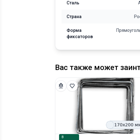
Сталь
Страна
Ро
Форма
Прямоугол
фиксаторов
Вас также может заин
В