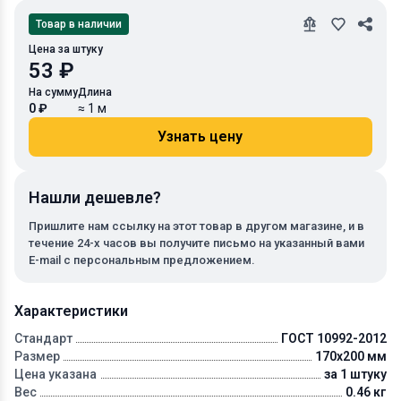
Товар в наличии
Цена за штуку
53 ₽
На сумму
Длина
0 ₽
≈ 1 м
Узнать цену
Нашли дешевле?
Пришлите нам ссылку на этот товар в другом магазине, и в
течение 24-х часов вы получите письмо на указанный вами
E-mail с персональным предложением.
Характеристики
Стандарт
ГОСТ 10992-2012
Размер
170x200 мм
Цена указана
за 1 штуку
Вес
0.46 кг