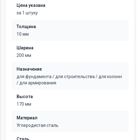
Цена указана
за 1 штуку
Толщина
10 мм
Ширина
200 мм
Назначение
для фундамента
/
для строительства
/
для колонн
/
для армирования
Высота
170 мм
Материал
Углеродистая сталь
Сталь