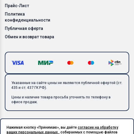
Прайс-Лист
Политика
конфиденциальности
Публичная оферта
Обмен и возврат товара
Указанные на сайте цены не являются публичной офертой (ст.
435 и ст. 437 ГК РФ).
Цены и наличие товара просьба уточнять по телефону в
офисе продаж.
Нажимая кнопку «Принимаю», вы даёте
согласие на обработку
Copyright © 2026 ООО «Металлолом-1». Все права защищены.
ваших персональных данных
, собираемых с помощью файлов