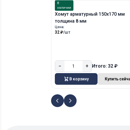
В
наличии
Хомут арматурный 150х170 мм
толщина 8 мм
Цена:
32 ₽
/шт
−
+
Итого: 32 ₽
В корзину
Купить сейч