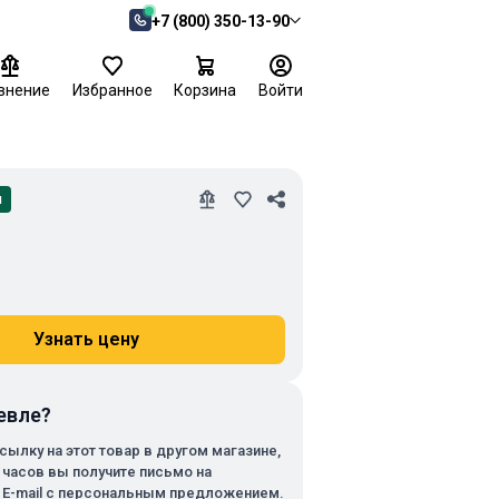
+7 (800) 350-13-90
внение
Избранное
Корзина
Войти
и
Узнать цену
евле?
сылку на этот товар в другом магазине,
х часов вы получите письмо на
 E-mail с персональным предложением.