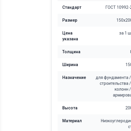
Стандарт
ГОСТ 10992-
Размер
150x20
Цена
за 1 
указана
Толщина
Ширина
15
Назначение
для фундамента
строительства
колонн
армиров
Высота
20
Материал
Низкоуглероди
с