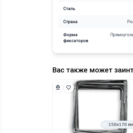
Сталь
Страна
Ро
Форма
Прямоугол
фиксаторов
Вас также может заин