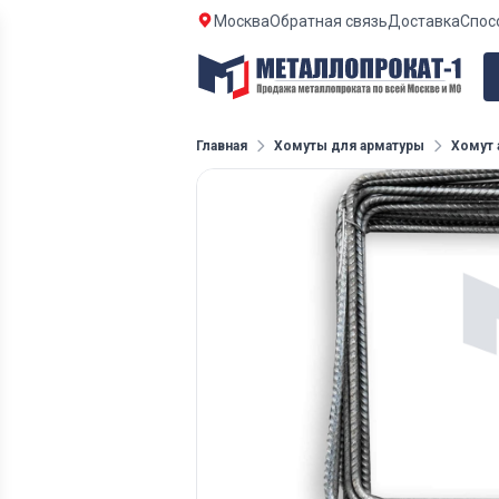
Москва
Обратная связь
Доставка
Спос
Главная
Хомуты для арматуры
Хомут 