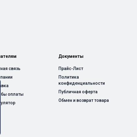
пателям
Документы
ная связь
Прайс-Лист
мпании
Политика
конфиденциальности
авка
Публичная оферта
обы оплаты
Обмен и возврат товара
кулятор