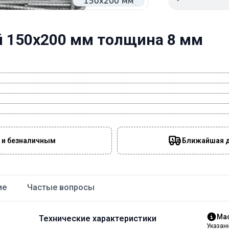
 150х200 мм толщина 8 мм
 и безналичным
Ближайшая да
ие
Частые вопросы
Мас
Технические характеристики
Указан