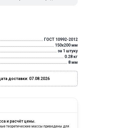
ГОСТ 10992-2012
150x200 мм
за 1 штуку
0.28 кг
8 мм
та доставки: 07.08.2026
са и расчёт цены.
ные теоретические массы приведены для