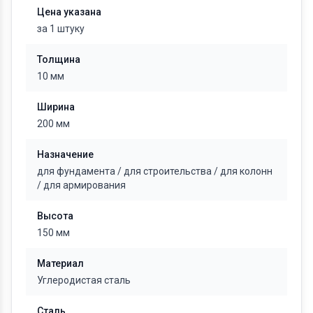
Цена указана
за 1 штуку
Толщина
10 мм
Ширина
200 мм
Назначение
для фундамента
/
для строительства
/
для колонн
/
для армирования
Высота
150 мм
Материал
Углеродистая сталь
Сталь