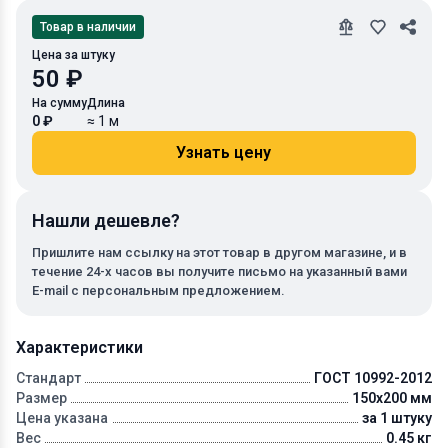
Товар в наличии
Цена за штуку
50 ₽
На сумму
Длина
0 ₽
≈ 1 м
Узнать цену
Нашли дешевле?
Пришлите нам ссылку на этот товар в другом магазине, и в
течение 24-х часов вы получите письмо на указанный вами
E-mail с персональным предложением.
Характеристики
Стандарт
ГОСТ 10992-2012
Размер
150x200 мм
Цена указана
за 1 штуку
Вес
0.45 кг