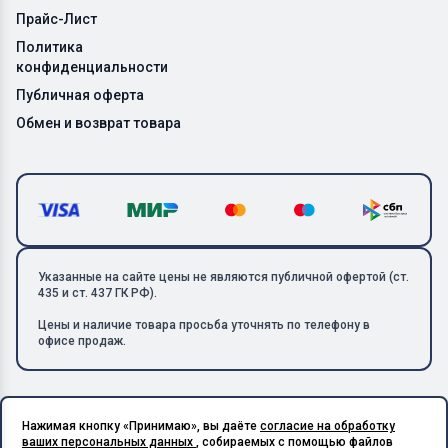
Прайс-Лист
Политика
конфиденциальности
Публичная оферта
Обмен и возврат товара
Указанные на сайте цены не являются публичной офертой (ст.
435 и ст. 437 ГК РФ).
Цены и наличие товара просьба уточнять по телефону в
офисе продаж.
Нажимая кнопку «Принимаю», вы даёте
согласие на обработку
Copyright © 2026 ООО «Металлолом-1». Все права защищены.
ваших персональных данных
, собираемых с помощью файлов