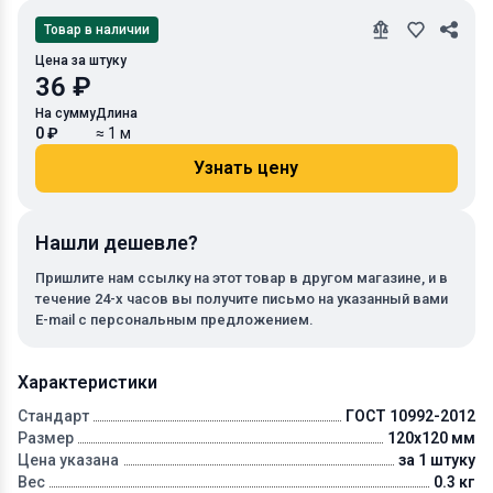
Товар в наличии
Цена за штуку
36 ₽
На сумму
Длина
0 ₽
≈ 1 м
Узнать цену
Нашли дешевле?
Пришлите нам ссылку на этот товар в другом магазине, и в
течение 24-х часов вы получите письмо на указанный вами
E-mail с персональным предложением.
Характеристики
Стандарт
ГОСТ 10992-2012
Размер
120x120 мм
Цена указана
за 1 штуку
Вес
0.3 кг