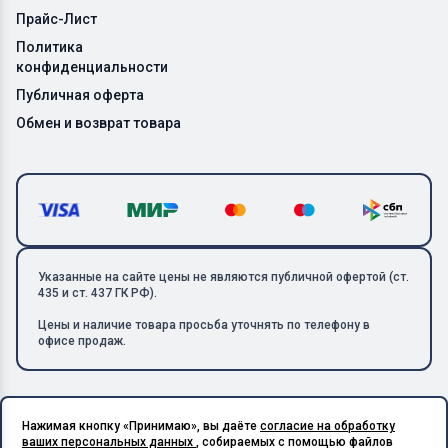
Прайс-Лист
Политика
конфиденциальности
Публичная оферта
Обмен и возврат товара
Указанные на сайте цены не являются публичной офертой (ст.
435 и ст. 437 ГК РФ).
Цены и наличие товара просьба уточнять по телефону в
офисе продаж.
Нажимая кнопку «Принимаю», вы даёте
согласие на обработку
Copyright © 2026 ООО «Металлолом-1». Все права защищены.
ваших персональных данных
, собираемых с помощью файлов