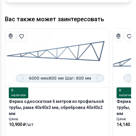
Вас также может заинтересовать
В
В
наличии
наличии
Ферма односкатная 6 метров из профильной
Ферма дв
трубы, рама 40х40х3 мм, обребровка 40х40х2
трубы, р
мм
мм
Цена:
Цена:
10,900 ₽
/шт
14,140 ₽