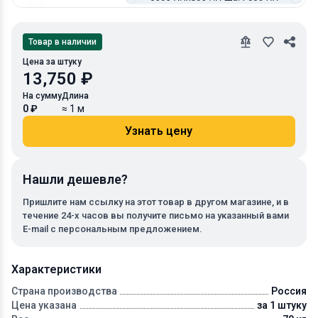
Товар в наличии
Цена за штуку
13,750 ₽
На сумму
Длина
0 ₽
≈ 1 м
Узнать цену
Нашли дешевле?
Пришлите нам ссылку на этот товар в другом магазине, и в
течение 24-х часов вы получите письмо на указанный вами
E-mail с персональным предложением.
Характеристики
Страна производства
Россия
Цена указана
за 1 штуку