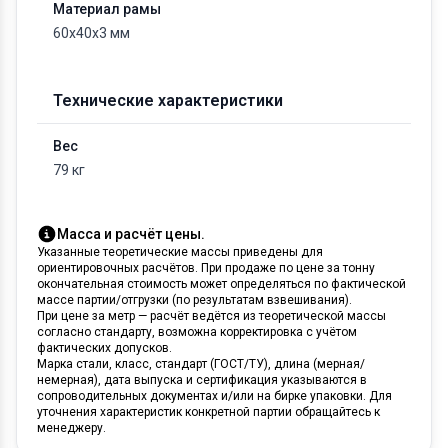
Материал рамы
60х40х3 мм
Технические характеристики
Вес
79 кг
Масса и расчёт цены.
Указанные теоретические массы приведены для
ориентировочных расчётов. При продаже по цене за тонну
окончательная стоимость может определяться по фактической
массе партии/отгрузки (по результатам взвешивания).
При цене за метр — расчёт ведётся из теоретической массы
согласно стандарту, возможна корректировка с учётом
фактических допусков.
Марка стали, класс, стандарт (ГОСТ/ТУ), длина (мерная/
немерная), дата выпуска и сертификация указываются в
сопроводительных документах и/или на бирке упаковки. Для
уточнения характеристик конкретной партии обращайтесь к
менеджеру.