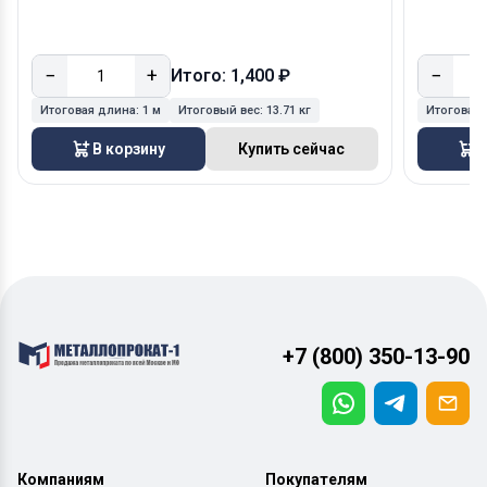
−
+
−
Итого: 1,400 ₽
Итоговая длина:
1 м
Итоговый вес:
13.71 кг
Итоговая
В корзину
Купить сейчас
В
+7 (800) 350-13-90
Компаниям
Покупателям