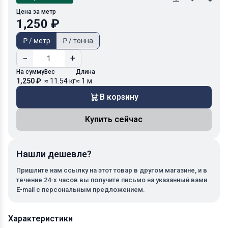
Цена за метр
1,250 ₽
₽ / метр
₽ / тонна
−
+
На сумму
Вес
Длина
1,250 ₽
≈ 11.54 кг
≈ 1 м
В корзину
Купить сейчас
Нашли дешевле?
Пришлите нам ссылку на этот товар в другом магазине, и в
течение 24-х часов вы получите письмо на указанный вами
E-mail с персональным предложением.
Характеристики