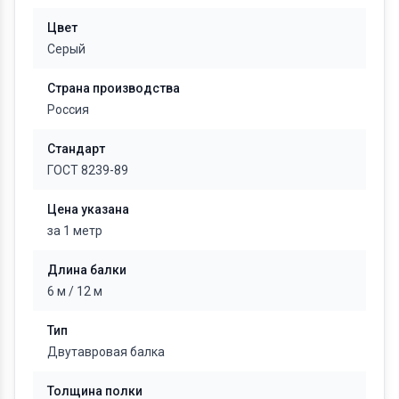
Цвет
Серый
Страна производства
Россия
Стандарт
ГОСТ 8239-89
Цена указана
за 1 метр
Длина балки
6 м / 12 м
Тип
Двутавровая балка
Толщина полки