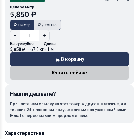
Цена за метр
5,850 ₽
₽ / метр
₽ / тонна
−
+
На сумму
Вес
Длина
5,850 ₽
≈ 67.5 кг
≈ 1 м
В корзину
Купить сейчас
Нашли дешевле?
Пришлите нам ссылку на этот товар в другом магазине, и в
течение 24-х часов вы получите письмо на указанный вами
E-mail с персональным предложением.
Характеристики