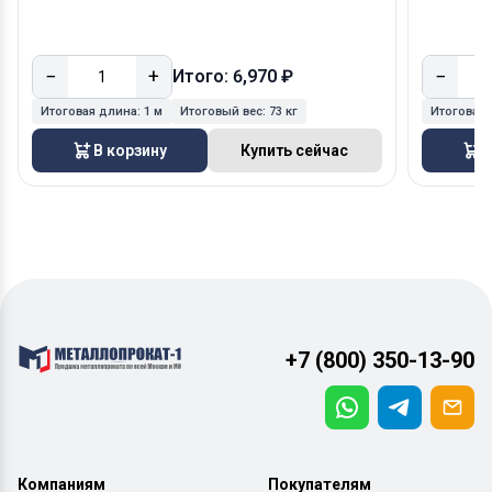
−
+
−
Итого: 6,970 ₽
Итоговая длина:
1 м
Итоговый вес:
73 кг
Итоговая
В корзину
Купить сейчас
В
+7 (800) 350-13-90
Компаниям
Покупателям