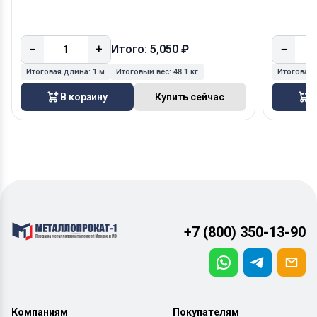
−
+
−
Итого: 5,050 ₽
Итоговая длина:
1 м
Итоговый вес:
48.1 кг
Итоговая
В корзину
Купить сейчас
В
+7 (800) 350-13-90
Компаниям
Покупателям