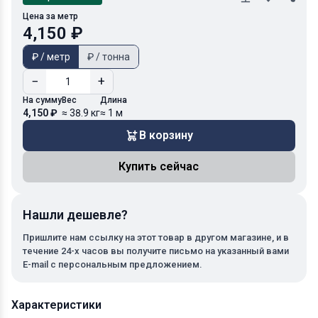
Цена за метр
4,150 ₽
₽ / метр
₽ / тонна
−
+
На сумму
Вес
Длина
4,150 ₽
≈ 38.9 кг
≈ 1 м
В корзину
Купить сейчас
Нашли дешевле?
Пришлите нам ссылку на этот товар в другом магазине, и в
течение 24-х часов вы получите письмо на указанный вами
E-mail с персональным предложением.
Характеристики