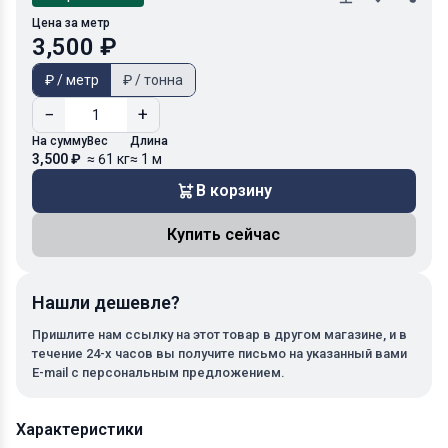
Цена за метр
3,500 ₽
₽ / метр
₽ / тонна
−
+
На сумму
Вес
Длина
3,500 ₽
≈ 61 кг
≈ 1 м
В корзину
Купить сейчас
Нашли дешевле?
Пришлите нам ссылку на этот товар в другом магазине, и в
течение 24-х часов вы получите письмо на указанный вами
E-mail с персональным предложением.
Характеристики