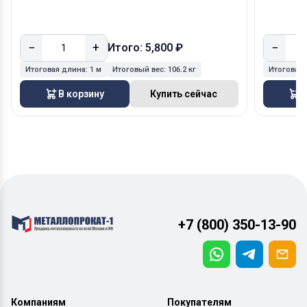
−
+
−
Итого: 5,800 ₽
Итоговая длина:
1 м
Итоговый вес:
106.2 кг
Итоговая
В корзину
Купить сейчас
В
+7 (800) 350-13-90
Компаниям
Покупателям