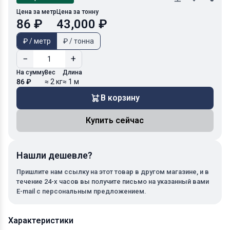
Цена за метр
Цена за тонну
86 ₽
43,000 ₽
₽ / метр
₽ / тонна
−
+
На сумму
Вес
Длина
86 ₽
≈ 2 кг
≈ 1 м
В корзину
Купить сейчас
Нашли дешевле?
Пришлите нам ссылку на этот товар в другом магазине, и в
течение 24-х часов вы получите письмо на указанный вами
E-mail с персональным предложением.
Характеристики