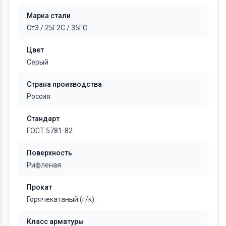
Марка стали
Ст3
/
25Г2С
/
35ГС
Цвет
Серый
Страна производства
Россия
Стандарт
ГОСТ 5781-82
Поверхность
Рифленая
Прокат
Горячекатаный (г/к)
Класс арматуры