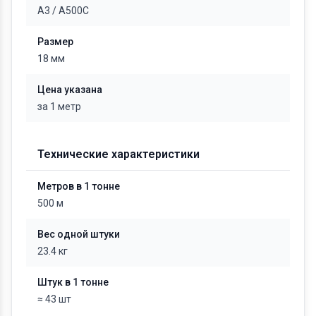
А3
/
А500С
Размер
18 мм
Цена указана
за 1 метр
Технические характеристики
Метров в 1 тонне
500 м
Вес одной штуки
23.4 кг
Штук в 1 тонне
≈ 43 шт