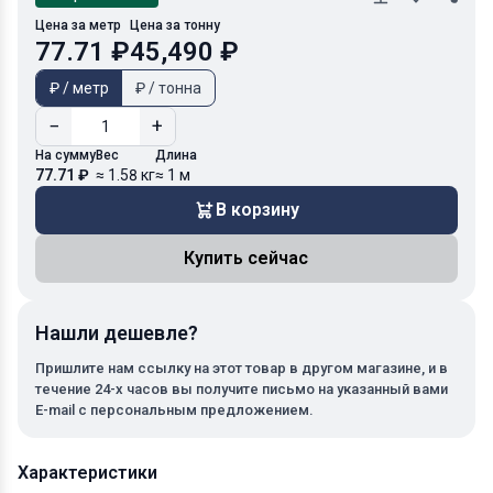
Цена за метр
Цена за тонну
77.71 ₽
45,490 ₽
₽ / метр
₽ / тонна
−
+
На сумму
Вес
Длина
77.71 ₽
≈ 1.58 кг
≈ 1 м
В корзину
Купить сейчас
Нашли дешевле?
Пришлите нам ссылку на этот товар в другом магазине, и в
течение 24-х часов вы получите письмо на указанный вами
E-mail с персональным предложением.
Характеристики