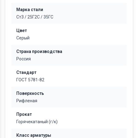
Марка стали
Ст3
/
25Г2С
/
35ГС
Цвет
Серый
Страна производства
Россия
Стандарт
ГОСТ 5781-82
Поверхность
Рифленая
Прокат
Горячекатаный (г/к)
Класс арматуры