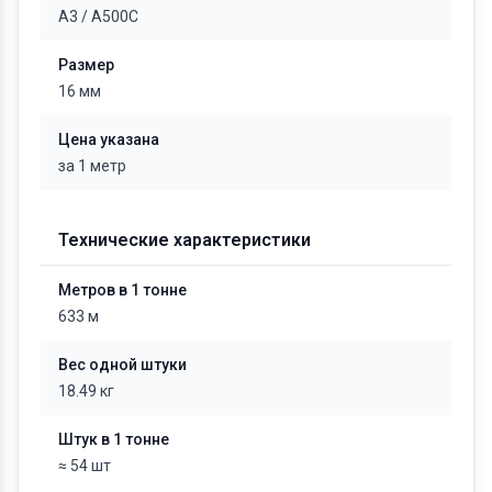
А3
/
А500С
Размер
16 мм
Цена указана
за 1 метр
Технические характеристики
Метров в 1 тонне
633 м
Вес одной штуки
18.49 кг
Штук в 1 тонне
≈ 54 шт