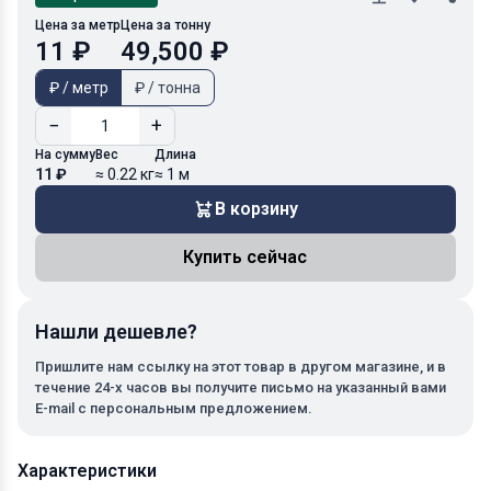
Цена за метр
Цена за тонну
11 ₽
49,500 ₽
₽ / метр
₽ / тонна
−
+
На сумму
Вес
Длина
11 ₽
≈ 0.22 кг
≈ 1 м
В корзину
Купить сейчас
Нашли дешевле?
Пришлите нам ссылку на этот товар в другом магазине, и в
течение 24-х часов вы получите письмо на указанный вами
E-mail с персональным предложением.
Характеристики