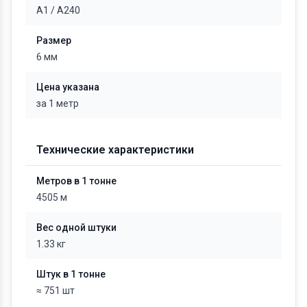
А1
/
А240
Размер
6 мм
Цена указана
за 1 метр
Технические характеристики
Метров в 1 тонне
4505 м
Вес одной штуки
1.33 кг
Штук в 1 тонне
≈ 751 шт