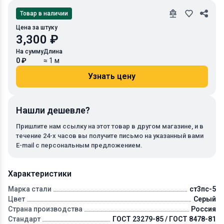
Товар в наличии
Цена за штуку
3,300 ₽
На сумму
Длина
0 ₽
≈ 1 м
Узнать цену
Нашли дешевле?
Пришлите нам ссылку на этот товар в другом магазине, и в
течение 24-х часов вы получите письмо на указанный вами
E-mail с персональным предложением.
Характеристики
Марка стали
ст3пс-5
Цвет
Серый
Страна производства
Россия
Стандарт
ГОСТ 23279-85 / ГОСТ 8478-81