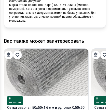
фактических допусков.
Марка стали, класс, стандарт (ГОСТ/ТУ), длина (мерная/
немерная), дата выпуска и сертификация указываются в
сопроводительных документах и/или на бирке упаковки. Для
уточнения характеристик конкретной партии обращайтесь к
менеджеру.
Вас также может заинтересовать
В
В
наличии
наличии
Сетка сварная 50х50х1,6 мм в рулонах 0,50х50
Сетка св