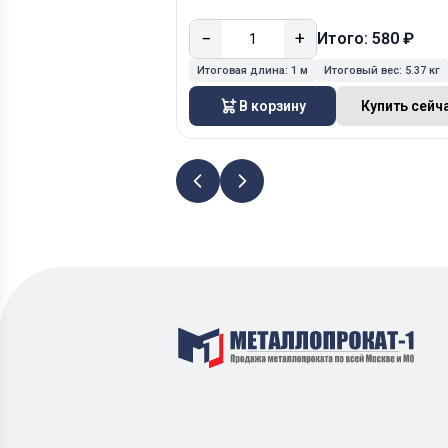
−
+
Итого: 580 ₽
Итоговая длина:
1 м
Итоговый вес:
5.37 кг
В корзину
Купить сейч