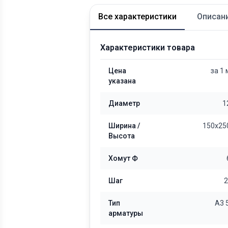
Все характеристики
Описан
Характеристики товара
Цена
за 1
указана
Диаметр
1
Ширина /
150x25
Высота
Хомут Ф
Шаг
2
Тип
А3 
арматуры