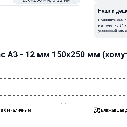
Нашли деш
Пришлите нам с
и в течение 24-
указанный вами
 А3 - 12 мм 150х250 мм (хомут
 и безналичным
Ближайшая да