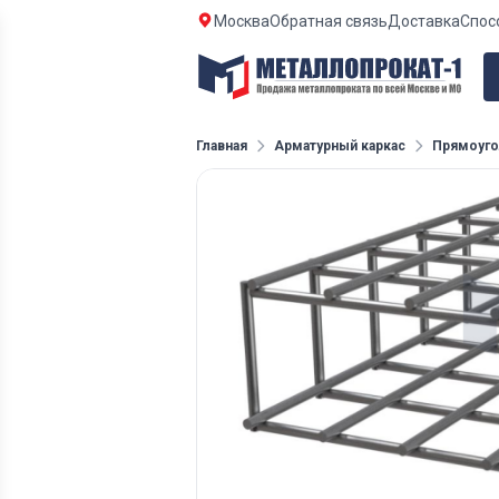
Москва
Обратная связь
Доставка
Спос
Главная
Арматурный каркас
Прямоуго