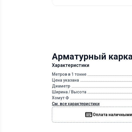
Арматурный каркас
Характеристики
Метров в 1 тонне
Цена указана
Диаметр
Ширина / Высота
Хомут Ф
См. все характеристики
Оплата наличными