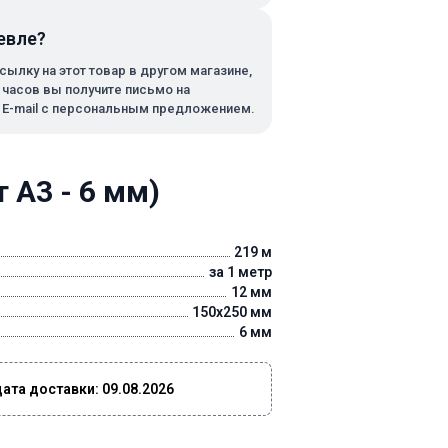
евле?
сылку на этот товар в другом магазине,
х часов вы получите письмо на
 E-mail с персональным предложением.
 А3 - 6 мм)
219 м
за 1 метр
12 мм
150x250 мм
6 мм
та доставки: 09.08.2026