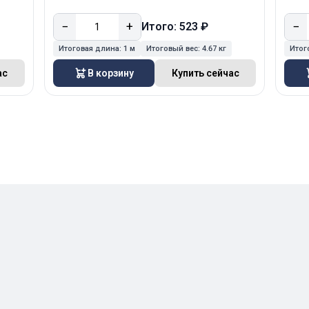
−
+
−
Итого: 523 ₽
Итоговая длина:
1 м
Итоговый вес:
4.67 кг
Итог
ас
В корзину
Купить сейчас