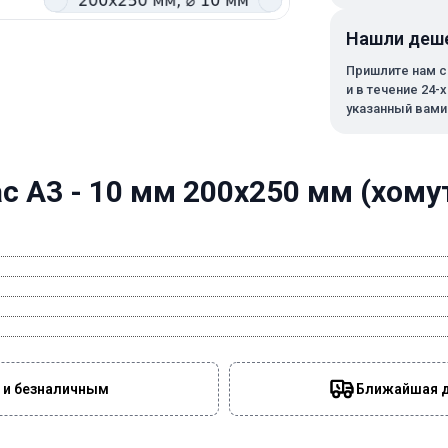
Нашли деш
Пришлите нам с
и в течение 24-
указанный вами
 А3 - 10 мм 200х250 мм (хомут
 и безналичным
Ближайшая да