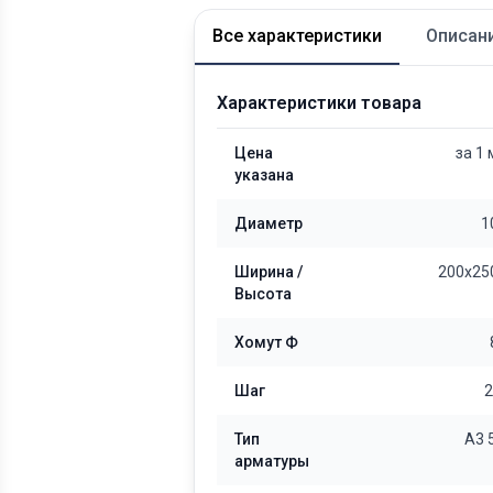
Все характеристики
Описан
Характеристики товара
Цена
за 1
указана
Диаметр
1
Ширина /
200x25
Высота
Хомут Ф
Шаг
2
Тип
А3 
арматуры