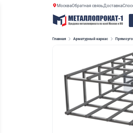
Москва
Обратная связь
Доставка
Спос
Главная
Арматурный каркас
Прямоуго