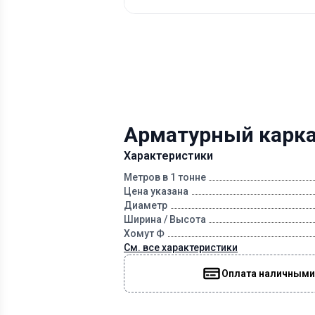
Арматурный каркас
Характеристики
Метров в 1 тонне
Цена указана
Диаметр
Ширина / Высота
Хомут Ф
См. все характеристики
Оплата наличными