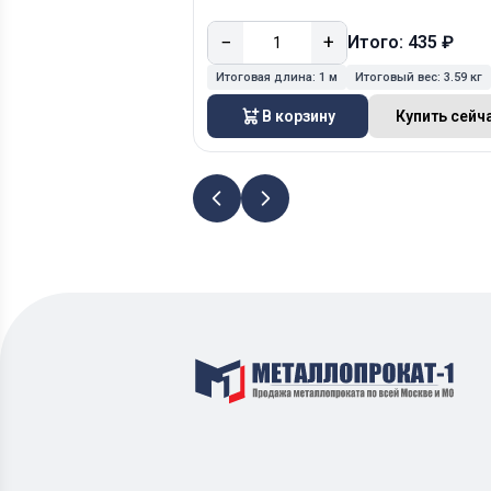
−
+
Итого: 435 ₽
Итоговая длина:
1 м
Итоговый вес:
3.59 кг
В корзину
Купить сейч