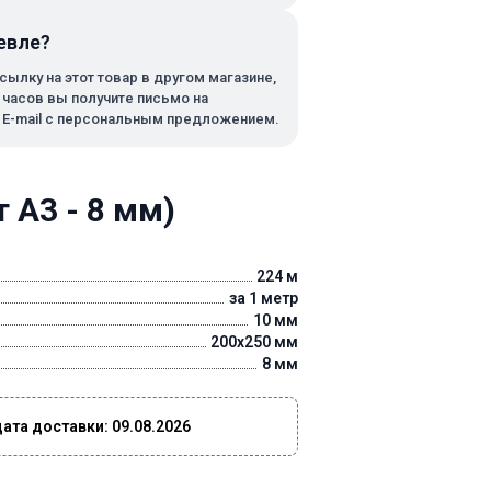
евле?
сылку на этот товар в другом магазине,
х часов вы получите письмо на
 E-mail с персональным предложением.
 А3 - 8 мм)
224 м
за 1 метр
10 мм
200x250 мм
8 мм
та доставки: 09.08.2026