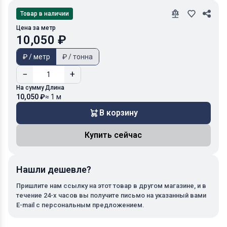
Товар в наличии
Цена за метр
10,050 ₽
₽ / метр
₽ / тонна
−
+
На сумму
Длина
10,050 ₽
≈ 1 м
В корзину
Купить сейчас
Нашли дешевле?
Пришлите нам ссылку на этот товар в другом магазине, и в
течение 24-х часов вы получите письмо на указанный вами
E-mail с персональным предложением.