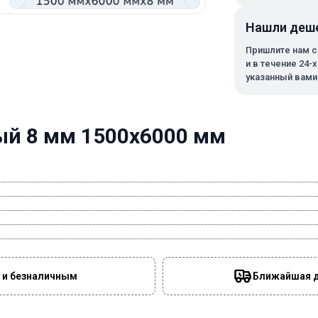
Нашли деш
Пришлите нам с
и в течение 24-
указанный вами
ый 8 мм 1500х6000 мм
 и безналичным
Ближайшая да