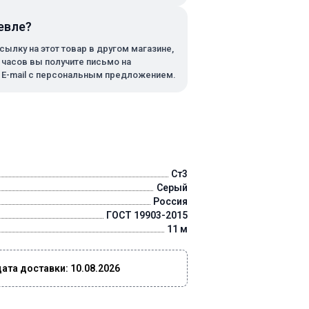
евле?
сылку на этот товар в другом магазине,
х часов вы получите письмо на
 E-mail с персональным предложением.
Ст3
Серый
Россия
ГОСТ 19903-2015
11 м
та доставки: 10.08.2026