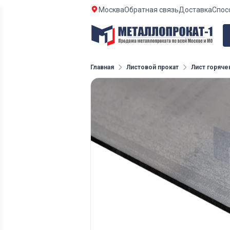
Москва
Обратная связь
Доставка
Спос
Главная
Листовой прокат
Лист горяче