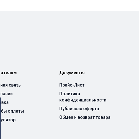
пателям
Документы
ная связь
Прайс-Лист
мпании
Политика
конфиденциальности
авка
Публичная оферта
обы оплаты
Обмен и возврат товара
кулятор