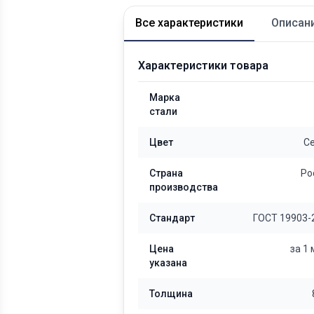
Все характеристики
Описан
Характеристики товара
Марка
стали
Цвет
С
Страна
Ро
производства
Стандарт
ГОСТ 19903-
Цена
за 1
указана
Толщина