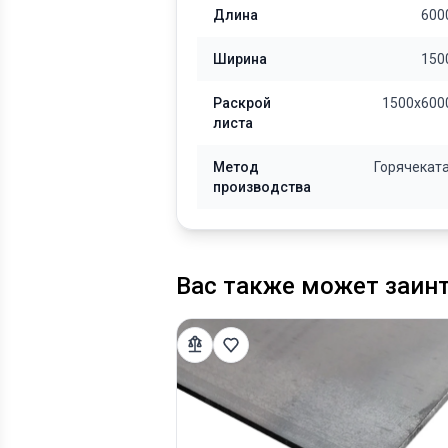
Длина
600
Ширина
150
Раскрой
1500х600
листа
Метод
Горячекат
производства
Вас также может заин