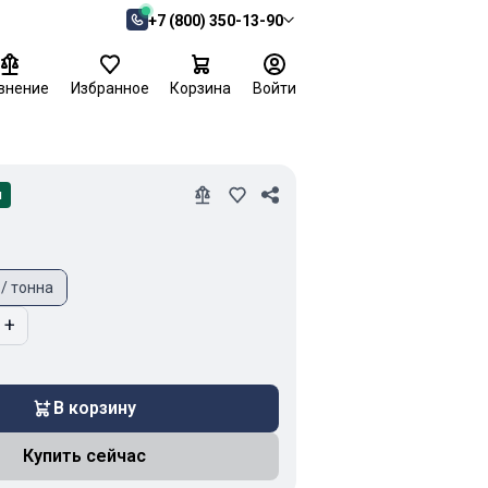
+7 (800) 350-13-90
внение
Избранное
Корзина
Войти
и
 / тонна
+
В корзину
Купить сейчас