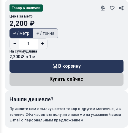
Товар в наличии
Цена за метр
2,200 ₽
₽ / метр
₽ / тонна
−
+
На сумму
Длина
2,200 ₽
≈ 1 м
В корзину
Купить сейчас
Нашли дешевле?
Пришлите нам ссылку на этот товар в другом магазине, и в
течение 24-х часов вы получите письмо на указанный вами
E-mail с персональным предложением.