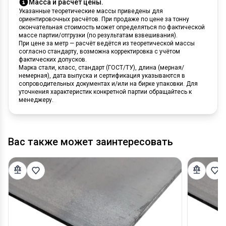
Масса и расчёт цены.
Указанные теоретические массы приведены для
ориентировочных расчётов. При продаже по цене за тонну
окончательная стоимость может определяться по фактической
массе партии/отгрузки (по результатам взвешивания).
При цене за метр — расчёт ведётся из теоретической массы
согласно стандарту, возможна корректировка с учётом
фактических допусков.
Марка стали, класс, стандарт (ГОСТ/ТУ), длина (мерная/
немерная), дата выпуска и сертификация указываются в
сопроводительных документах и/или на бирке упаковки. Для
уточнения характеристик конкретной партии обращайтесь к
менеджеру.
Вас также может заинтересовать