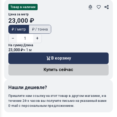
Товар в наличии
Цена за метр
23,000 ₽
₽ / метр
₽ / тонна
−
+
На сумму
Длина
23,000 ₽
≈ 1 м
В корзину
Купить сейчас
Нашли дешевле?
Пришлите нам ссылку на этот товар в другом магазине, и в
течение 24-х часов вы получите письмо на указанный вами
E-mail с персональным предложением.