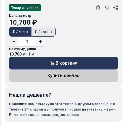
Товар в наличии
Цена за метр
10,700 ₽
₽ / метр
₽ / тонна
−
+
На сумму
Длина
10,700 ₽
≈ 1 м
В корзину
Купить сейчас
Нашли дешевле?
Пришлите нам ссылку на этот товар в другом магазине, и в
течение 24-х часов вы получите письмо на указанный вами
E-mail с персональным предложением.