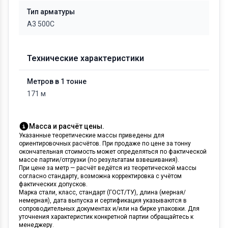
Тип арматуры
А3 500С
Технические характеристики
Метров в 1 тонне
171 м
Масса и расчёт цены.
Указанные теоретические массы приведены для
ориентировочных расчётов. При продаже по цене за тонну
окончательная стоимость может определяться по фактической
массе партии/отгрузки (по результатам взвешивания).
При цене за метр — расчёт ведётся из теоретической массы
согласно стандарту, возможна корректировка с учётом
фактических допусков.
Марка стали, класс, стандарт (ГОСТ/ТУ), длина (мерная/
немерная), дата выпуска и сертификация указываются в
сопроводительных документах и/или на бирке упаковки. Для
уточнения характеристик конкретной партии обращайтесь к
менеджеру.