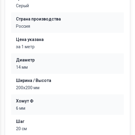
Серый
Страна производства
Россия
Цена указана
за 1 метр
Диаметр
14 мм
Ширина / Высота
200x200 мм
Хомут Ф
6 мм
Шаг
20 см