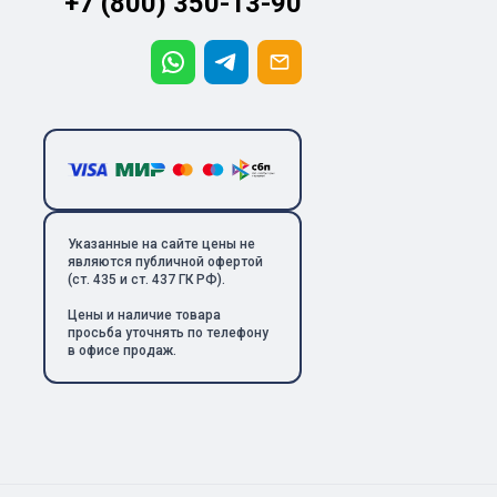
+7 (800) 350-13-90
Указанные на сайте цены не
являются публичной офертой
(ст. 435 и ст. 437 ГК РФ).
Цены и наличие товара
просьба уточнять по телефону
в офисе продаж.