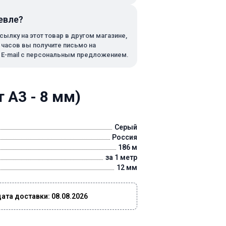
евле?
сылку на этот товар в другом магазине,
х часов вы получите письмо на
 E-mail с персональным предложением.
 А3 - 8 мм)
Серый
Россия
186 м
за 1 метр
12 мм
та доставки: 08.08.2026