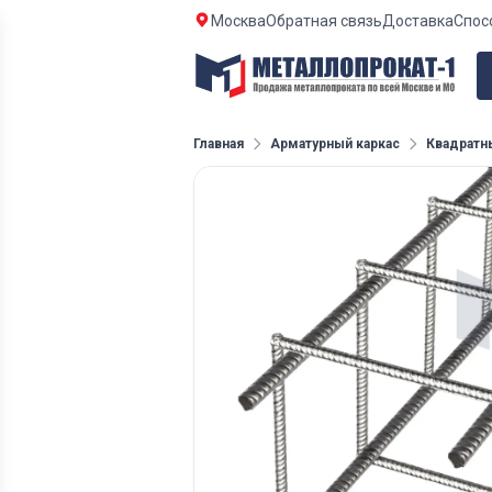
Москва
Обратная связь
Доставка
Спос
Главная
Арматурный каркас
Квадратн