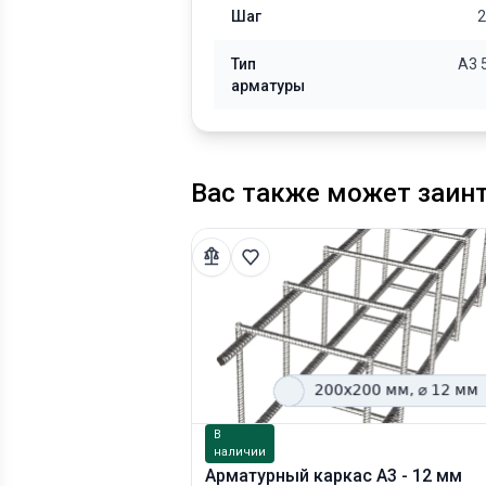
Шаг
2
Тип
А3 
арматуры
Вас также может заин
В
наличии
Арматурный каркас А3 - 12 мм