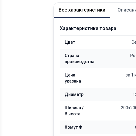
Все характеристики
Описан
Характеристики товара
Цвет
С
Страна
Ро
производства
Цена
за 1
указана
Диаметр
1
Ширина /
200x20
Высота
Хомут Ф