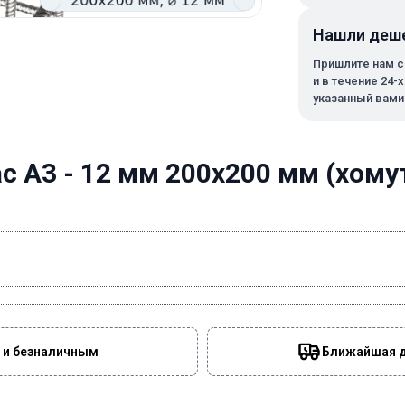
Нашли деш
Пришлите нам с
и в течение 24-
указанный вами
 А3 - 12 мм 200х200 мм (хомут
 и безналичным
Ближайшая да