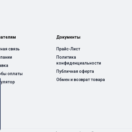
пателям
Документы
ная связь
Прайс-Лист
мпании
Политика
конфиденциальности
авка
Публичная оферта
обы оплаты
Обмен и возврат товара
кулятор