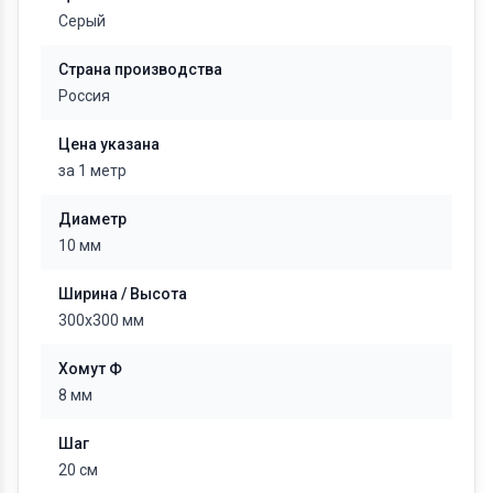
Серый
Страна производства
Россия
Цена указана
за 1 метр
Диаметр
10 мм
Ширина / Высота
300x300 мм
Хомут Ф
8 мм
Шаг
20 см