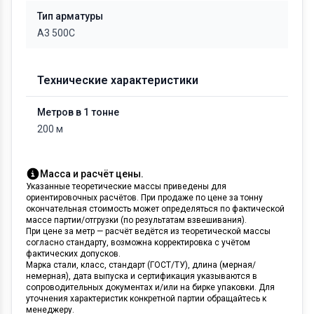
Тип арматуры
А3 500С
Технические характеристики
Метров в 1 тонне
200 м
Масса и расчёт цены.
Указанные теоретические массы приведены для
ориентировочных расчётов. При продаже по цене за тонну
окончательная стоимость может определяться по фактической
массе партии/отгрузки (по результатам взвешивания).
При цене за метр — расчёт ведётся из теоретической массы
согласно стандарту, возможна корректировка с учётом
фактических допусков.
Марка стали, класс, стандарт (ГОСТ/ТУ), длина (мерная/
немерная), дата выпуска и сертификация указываются в
сопроводительных документах и/или на бирке упаковки. Для
уточнения характеристик конкретной партии обращайтесь к
менеджеру.