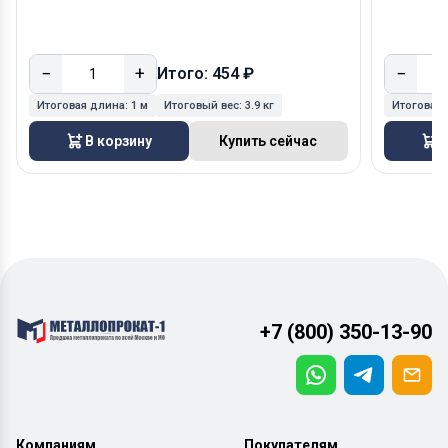
−
+
−
Итого: 454 ₽
Итоговая длина:
1 м
Итоговый вес:
3.9 кг
Итоговая
В корзину
Купить сейчас
В
+7 (800) 350-13-90
Компаниям
Покупателям