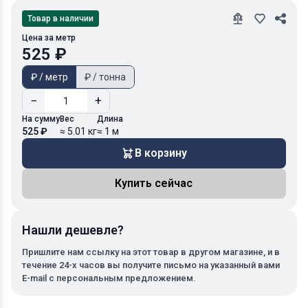
Товар в наличии
Цена за метр
525 ₽
₽ / метр
₽ / тонна
−
+
На сумму
Вес
Длина
525 ₽
≈ 5.01 кг
≈ 1 м
В корзину
Купить сейчас
Нашли дешевле?
Пришлите нам ссылку на этот товар в другом магазине, и в
течение 24-х часов вы получите письмо на указанный вами
E-mail с персональным предложением.