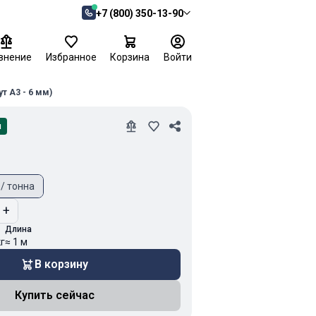
+7 (800) 350-13-90
внение
Избранное
Корзина
Войти
т А3 - 6 мм)
и
 / тонна
+
Длина
кг
≈ 1 м
В корзину
Купить сейчас