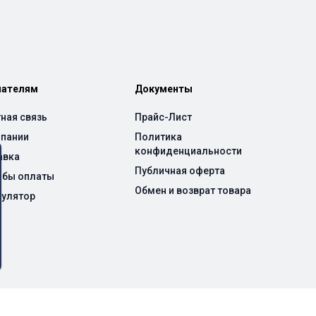
пателям
Документы
ная связь
Прайс-Лист
мпании
Политика
конфиденциальности
авка
Публичная оферта
обы оплаты
Обмен и возврат товара
кулятор