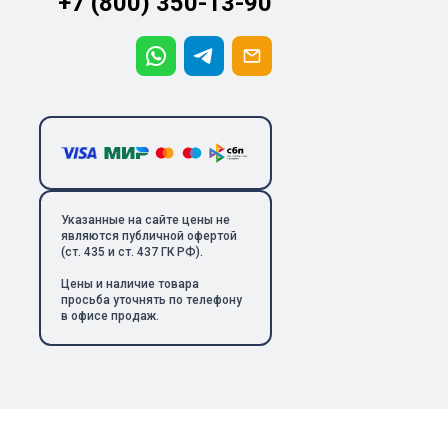
+7 (800) 350-13-90
Указанные на сайте цены не
являются публичной офертой
(ст. 435 и ст. 437 ГК РФ).
Цены и наличие товара
просьба уточнять по телефону
в офисе продаж.