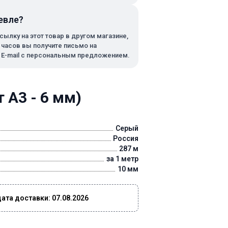
евле?
сылку на этот товар в другом магазине,
х часов вы получите письмо на
 E-mail с персональным предложением.
 А3 - 6 мм)
Серый
Россия
287 м
за 1 метр
10 мм
та доставки: 07.08.2026