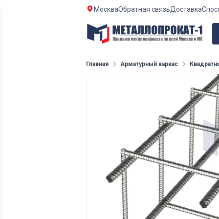
Москва
Обратная связь
Доставка
Спос
Главная
Арматурный каркас
Квадратн