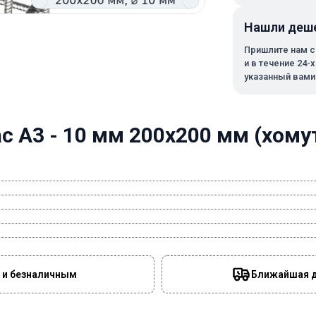
Нашли деш
Пришлите нам с
и в течение 24-
указанный вами
 А3 - 10 мм 200х200 мм (хомут
 и безналичным
Ближайшая да