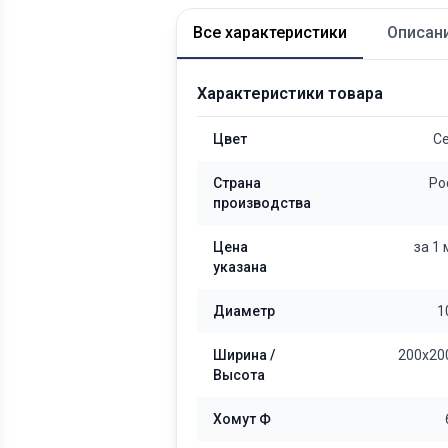
Все характеристики
Описан
Характеристики товара
Цвет
С
Страна
Ро
производства
Цена
за 1
указана
Диаметр
1
Ширина /
200x20
Высота
Хомут Ф