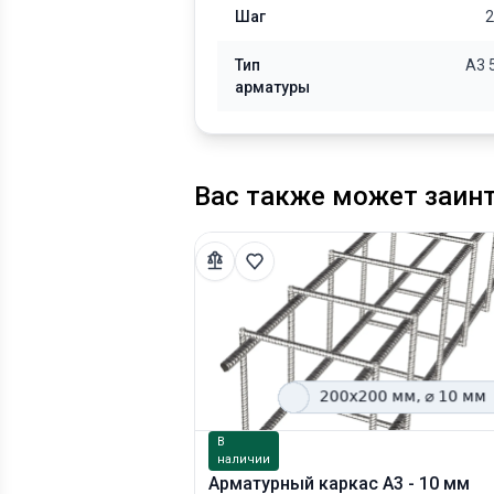
Шаг
2
Тип
А3 
арматуры
Вас также может заин
В
наличии
Арматурный каркас А3 - 10 мм