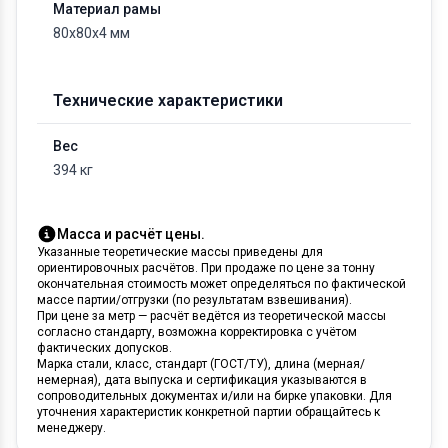
Материал рамы
80х80х4 мм
Технические характеристики
Вес
394 кг
Масса и расчёт цены.
Указанные теоретические массы приведены для
ориентировочных расчётов. При продаже по цене за тонну
окончательная стоимость может определяться по фактической
массе партии/отгрузки (по результатам взвешивания).
При цене за метр — расчёт ведётся из теоретической массы
согласно стандарту, возможна корректировка с учётом
фактических допусков.
Марка стали, класс, стандарт (ГОСТ/ТУ), длина (мерная/
немерная), дата выпуска и сертификация указываются в
сопроводительных документах и/или на бирке упаковки. Для
уточнения характеристик конкретной партии обращайтесь к
менеджеру.