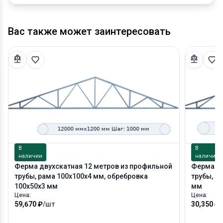
Вас также может заинтересовать
В
В
наличии
наличии
Ферма двухскатная 12 метров из профильной
Ферма дв
трубы, рама 100х100х4 мм, обребровка
трубы, р
100х50х3 мм
мм
Цена:
Цена:
59,670 ₽
/шт
30,350 ₽