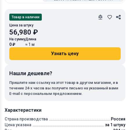
Товар в наличии
Цена за штуку
56,980 ₽
На сумму
Длина
0 ₽
≈ 1 м
Узнать цену
Нашли дешевле?
Пришлите нам ссылку на этот товар в другом магазине, и в
течение 24-х часов вы получите письмо на указанный вами
E-mail с персональным предложением.
Характеристики
Страна производства
Россия
Цена указана
за 1 штуку