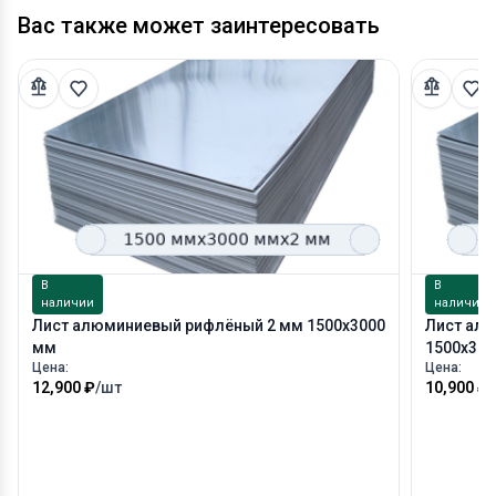
Вас также может заинтересовать
В
В
наличии
наличии
Лист алюминиевый рифлёный 2 мм 1500х3000
Лист ал
мм
1500х300
Цена:
Цена:
12,900 ₽
/шт
10,900 ₽