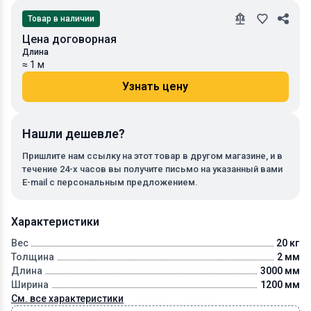
Товар в наличии
Цена договорная
Длина
≈ 1 м
Узнать цену
Нашли дешевле?
Пришлите нам ссылку на этот товар в другом магазине, и в
течение 24-х часов вы получите письмо на указанный вами
E-mail с персональным предложением.
Характеристики
Вес
20 кг
Толщина
2 мм
Длина
3000 мм
Ширина
1200 мм
См. все характеристики