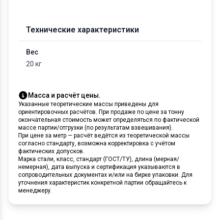
Технические характеристики
Вес
20 кг
Масса и расчёт цены.
Указанные теоретические массы приведены для
ориентировочных расчётов. При продаже по цене за тонну
окончательная стоимость может определяться по фактической
массе партии/отгрузки (по результатам взвешивания).
При цене за метр — расчёт ведётся из теоретической массы
согласно стандарту, возможна корректировка с учётом
фактических допусков.
Марка стали, класс, стандарт (ГОСТ/ТУ), длина (мерная/
немерная), дата выпуска и сертификация указываются в
сопроводительных документах и/или на бирке упаковки. Для
уточнения характеристик конкретной партии обращайтесь к
менеджеру.